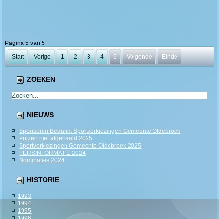
Pagina 5 van 5
Start
Vorige
1
2
3
4
5
Volgende
Einde
ZOEKEN
NIEUWS
Sponsoren Bedankt Sportverkiezingen Gemeente Oldebroek
Prijzen niet afgehaald 2025
Sportverkiezingen Gemeente Oldebroek 2025
PERSINFORMATIE 2024
Nominaties 2024
HISTORIE
1993
1994
1995
1996