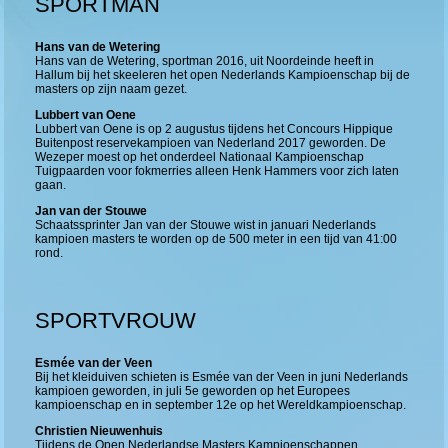
SPORTMAN
Hans van de Wetering
Hans van de Wetering, sportman 2016, uit Noordeinde heeft in
Hallum bij het skeeleren het open Nederlands Kampioenschap bij de
masters op zijn naam gezet.
Lubbert van Oene
Lubbert van Oene is op 2 augustus tijdens het Concours Hippique
Buitenpost reservekampioen van Nederland 2017 geworden. De
Wezeper moest op het onderdeel Nationaal Kampioenschap
Tuigpaarden voor fokmerries alleen Henk Hammers voor zich laten
gaan.
Jan van der Stouwe
Schaatssprinter Jan van der Stouwe wist in januari Nederlands
kampioen masters te worden op de 500 meter in een tijd van 41:00
rond.
SPORTVROUW
Esmée van der Veen
Bij het kleiduiven schieten is Esmée van der Veen in juni Nederlands
kampioen geworden, in juli 5e geworden op het Europees
kampioenschap en in september 12e op het Wereldkampioenschap.
Christien Nieuwenhuis
Tijdens de Open Nederlandse Masters Kampioenschappen