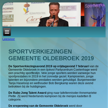
Leesvoor
SPORTVERKIEZINGEN
GEMEENTE OLDEBROEK 2019
De Sportverkiezingsavond 2019 op vrijdagavond 7 februari
van de
Gemeente Oldebroek in een tjokvol Partycentrum Coelenhage werd
een prachtig sportfestijn. Vele jonge sporters werden vanwege hun
sportprestaties in 2019 in het zonnetje gezet. Kampioenen, jonge
talenten en bijzondere prestaties werden gehuldigd. Burgemeester
Tanja Haseloop en wethouder Bob Bergkamp waren deze avond
betrokken bij de huldigingen.
De Rabo Jong Talent Award
ging naar tafeltennisster Annemarieke
Plette. Zij werd Nederlands kampioen bij de meisjes kadetten B
categorie.
De erepenning van de Gemeente Oldebroek
werd door