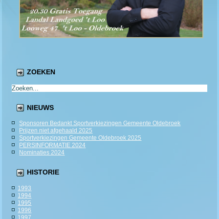
ZOEKEN
NIEUWS
Sponsoren Bedankt Sportverkiezingen Gemeente Oldebroek
Prijzen niet afgehaald 2025
Sportverkiezingen Gemeente Oldebroek 2025
PERSINFORMATIE 2024
Nominaties 2024
HISTORIE
1993
1994
1995
1996
1997